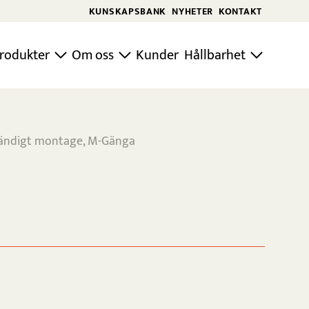
KUNSKAPSBANK
NYHETER
KONTAKT
rodukter
Om oss
Kunder
Hållbarhet
ändigt montage, M-Gänga
,