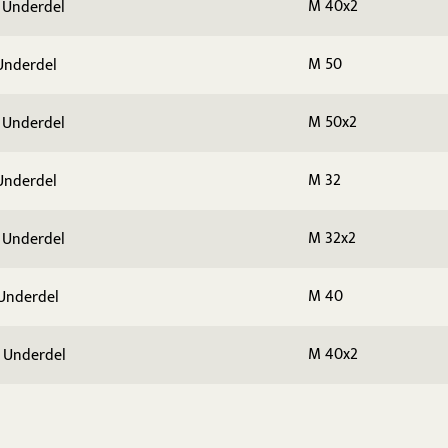
M 40x2
 Underdel
M 50
Underdel
M 50x2
 Underdel
M 32
Underdel
M 32x2
 Underdel
M 40
Underdel
M 40x2
 Underdel