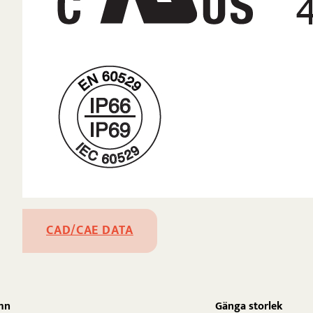
CAD/CAE DATA
mn
Gänga storlek