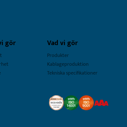
vi gör
Vad vi gör
t
Produkter
rhet
Kablageproduktion
e
Tekniska specifikationer