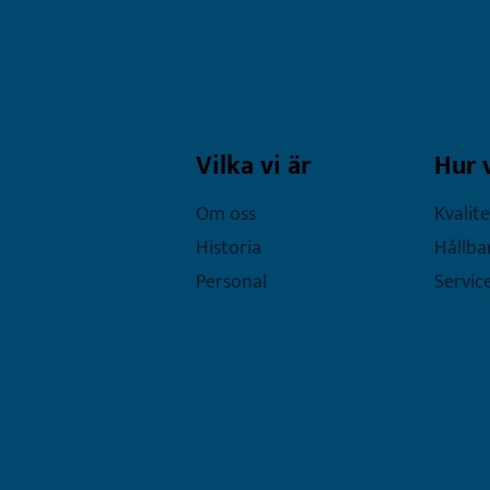
Vilka vi är
Hur 
Om oss
Kvalite
Historia
Hållba
Personal
Servic