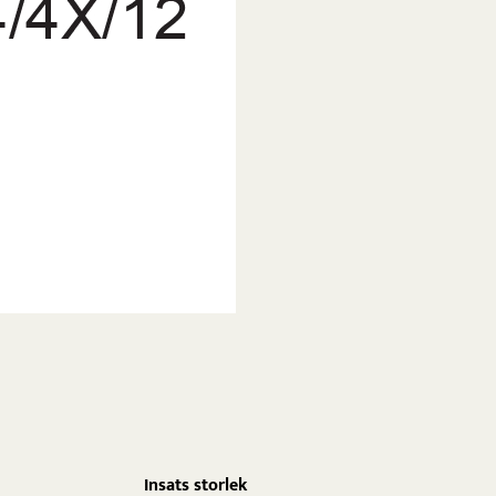
Insats storlek