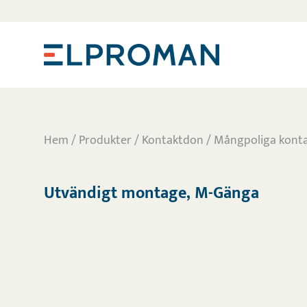
Hem
/
Produkter
/
Kontaktdon
/
Mångpoliga kont
Utvändigt montage, M-Gänga