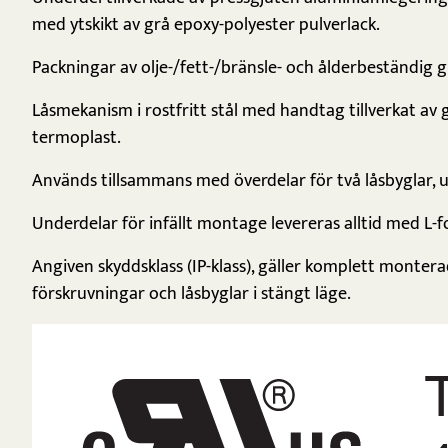
med ytskikt av grå epoxy-polyester pulverlack.
Packningar av olje-/fett-/bränsle- och ålderbeständig
Låsmekanism i rostfritt stål med handtag tillverkat av 
termoplast.
Används tillsammans med överdelar för två låsbyglar,
Underdelar för infällt montage levereras alltid med L
Angiven skyddsklass (IP-klass), gäller komplett monte
förskruvningar och låsbyglar i stängt läge.