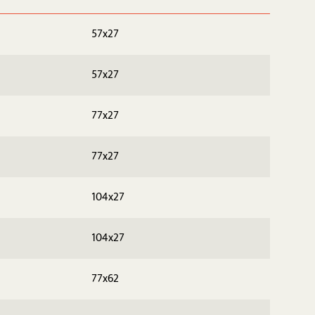
57x27
57x27
77x27
77x27
104x27
104x27
77x62