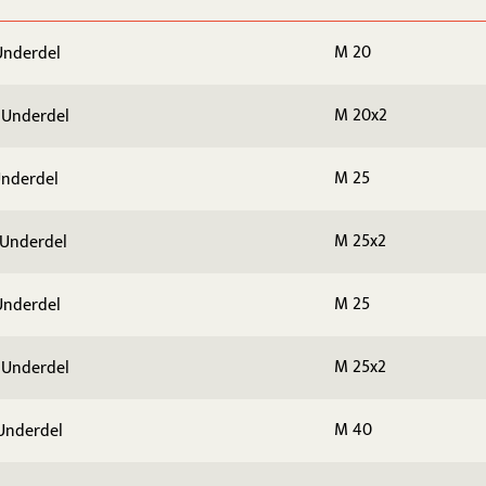
M 20
Underdel
M 20x2
 Underdel
M 25
Underdel
M 25x2
 Underdel
M 25
Underdel
M 25x2
 Underdel
M 40
Underdel