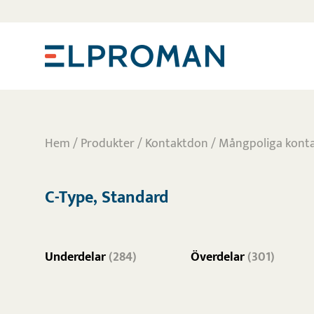
Hem
/
Produkter
/
Kontaktdon
/
Mångpoliga kont
C-Type, Standard
Underdelar
(284)
Överdelar
(301)