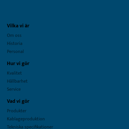
Vilka vi är
Om oss
Historia
Personal
Hur vi gör
Kvalitet
Hållbarhet
Service
Vad vi gör
Produkter
Kablageproduktion
Tekniska specifikationer