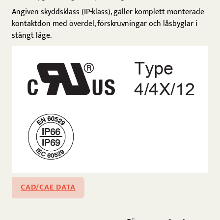
Angiven skyddsklass (IP-klass), gäller komplett monterade
kontaktdon med överdel, förskruvningar och låsbyglar i
stängt läge.
CAD/CAE DATA