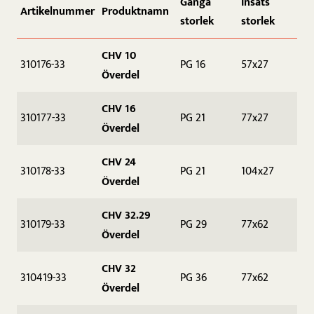
Gänga
Insats
Artikelnummer
Produktnamn
storlek
storlek
CHV 10
310176-33
PG 16
57x27
Överdel
CHV 16
310177-33
PG 21
77x27
Överdel
CHV 24
310178-33
PG 21
104x27
Överdel
CHV 32.29
310179-33
PG 29
77x62
Överdel
CHV 32
310419-33
PG 36
77x62
Överdel