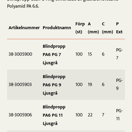
Polyamid PA 6.6.
Förp
A
C
P
Artikelnummer
Produktnamn
(st)
(mm)
(mm)
Ext
Blindpropp
PG-
38-3005900
100
15
6
PA6 PG 7
7
Ljusgrå
Blindpropp
PG-
38-3005903
100
19
6
PA6 PG 9
9
Ljusgrå
Blindpropp
PG-
38-3005906
100
22
7
PA6 PG 11
11
Ljusgrå