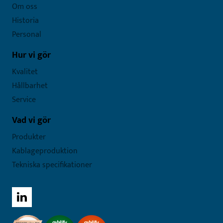
Om oss
Historia
Personal
Hur vi gör
Kvalitet
Hållbarhet
Service
Vad vi gör
Produkter
Kablageproduktion
Tekniska specifikationer