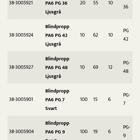
38-3005921
20
55
10
PA6 PG 36
36
Ljusgrå
Blindpropp
PG
38-3005924
10
62
10
PA6 PG 42
42
Ljusgrå
Blindpropp
PG-
38-3005927
10
69
12
PA6 PG 48
48
Ljusgrå
Blindpropp
PG-
38-3005901
100
15
6
PA6 PG 7
7
Svart
Blindpropp
PG-
38-3005904
100
19
6
PA6 PG 9
9