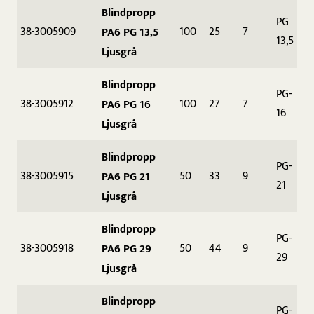
Blindpropp
PG
38-3005909
100
25
7
PA6 PG 13,5
13,5
Ljusgrå
Blindpropp
PG-
38-3005912
100
27
7
PA6 PG 16
16
Ljusgrå
Blindpropp
PG-
38-3005915
50
33
9
PA6 PG 21
21
Ljusgrå
Blindpropp
PG-
38-3005918
50
44
9
PA6 PG 29
29
Ljusgrå
Blindpropp
PG-