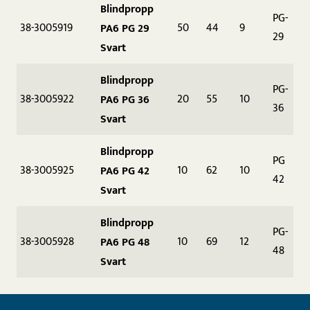
Blindpropp
PG-
38-3005919
50
44
9
PA6 PG 29
29
Svart
Blindpropp
PG-
38-3005922
20
55
10
PA6 PG 36
36
Svart
Blindpropp
PG
38-3005925
10
62
10
PA6 PG 42
42
Svart
Blindpropp
PG-
38-3005928
10
69
12
PA6 PG 48
48
Svart