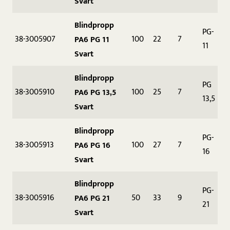
Svart
Blindpropp
PG-
38-3005907
100
22
7
PA6 PG 11
11
Svart
Blindpropp
PG
38-3005910
100
25
7
PA6 PG 13,5
13,5
Svart
Blindpropp
PG-
38-3005913
100
27
7
PA6 PG 16
16
Svart
Blindpropp
PG-
38-3005916
50
33
9
PA6 PG 21
21
Svart