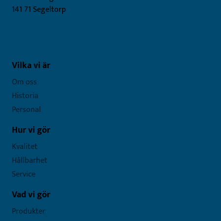
141 71 Segeltorp
Vilka vi är
Om oss
Historia
Personal
Hur vi gör
Kvalitet
Hållbarhet
Service
Vad vi gör
Produkter