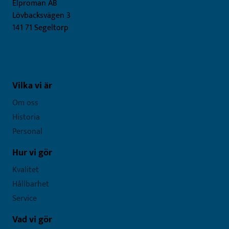
Elproman AB
Lövbacksvägen 3
141 71 Segeltorp
Vilka vi är
Om oss
Historia
Personal
Hur vi gör
Kvalitet
Hållbarhet
Service
Vad vi gör