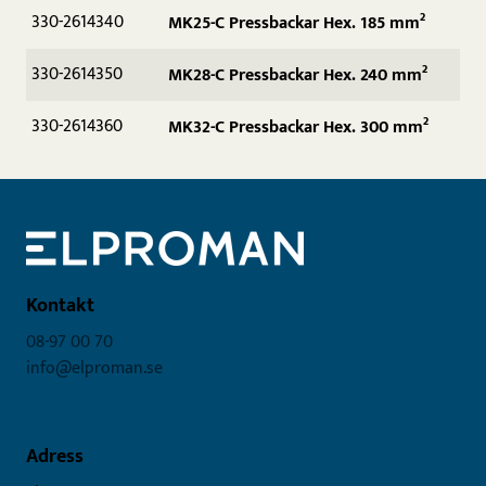
330-2614340
MK25-C Pressbackar Hex. 185 mm²
330-2614350
MK28-C Pressbackar Hex. 240 mm²
330-2614360
MK32-C Pressbackar Hex. 300 mm²
Kontakt
08-97 00 70
info@elproman.se
Adress