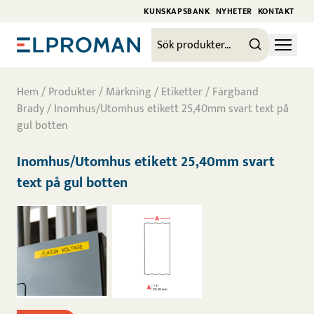
KUNSKAPSBANK
NYHETER
KONTAKT
Hem
/
Produkter
/
Märkning
/
Etiketter / Färgband
Brady
/ Inomhus/Utomhus etikett 25,40mm svart text på
gul botten
Inomhus/Utomhus etikett 25,40mm svart
text på gul botten