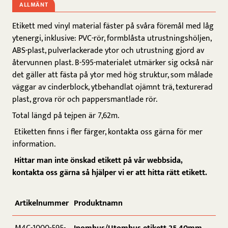
ALLMÄNT
Etikett med vinyl material fäster på svåra föremål med låg
ytenergi, inklusive: PVC-rör, formblåsta utrustningshöljen,
ABS-plast, pulverlackerade ytor och utrustning gjord av
återvunnen plast. B-595-materialet utmärker sig också när
det gäller att fästa på ytor med hög struktur, som målade
väggar av cinderblock, ytbehandlat ojämnt trä, texturerad
plast, grova rör och pappersmantlade rör.
Total längd på tejpen är 7,62m.
Etiketten finns i fler färger, kontakta oss gärna för mer
information.
Hittar man inte önskad etikett på vår webbsida,
kontakta oss gärna så hjälper vi er att hitta rätt etikett.
Artikelnummer
Produktnamn