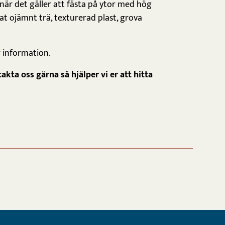
när det gäller att fästa på ytor med hög
t ojämnt trä, texturerad plast, grova
r information.
kta oss gärna så hjälper vi er att hitta