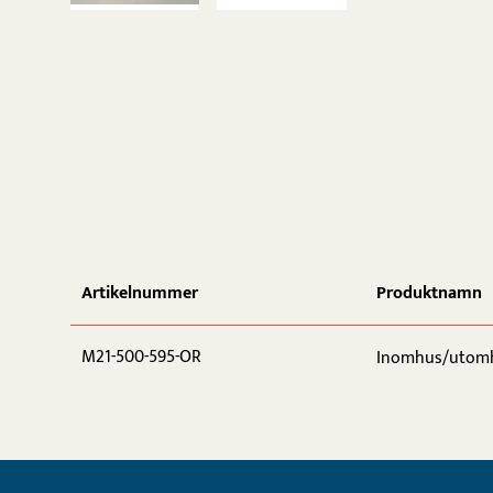
Artikelnummer
Produktnamn
M21-500-595-OR
Inomhus/utomhu