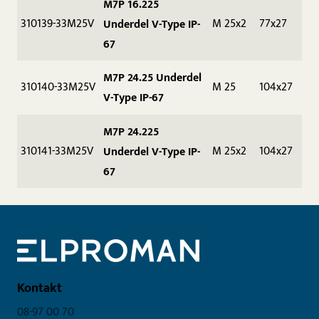
M7P 16.225
310139-33M25V
M 25x2
77x27
Underdel V-Type IP-
67
M7P 24.25 Underdel
310140-33M25V
M 25
104x27
V-Type IP-67
M7P 24.225
310141-33M25V
M 25x2
104x27
Underdel V-Type IP-
67
Kontakt
08-97 00 70