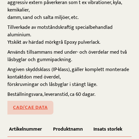
aggressiv extern påverkeran som t ex vibrationer, kyla,
kemikalier,
damm, sand och salta miljöer, etc.
Tillverkade av motståndskraftig specialbehandlad
aluminium.
Ytskikt av härdad mörkgrå Epoxy pulverlack.
Används tillsammans med under- och överdelar med två
låsbyglar och gummipackning.
Angiven skyddsklass (IP-klass), gäller komplett monterade
kontaktdon med överdel,
förskruvningar och låsbyglar i stängt läge.
Beställningsvara, leveranstid, ca 60 dagar.
CAD/CAE DATA
Artikelnummer
Produktnamn
Insats storlek