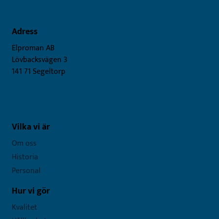
Adress
Elproman AB
Lövbacksvägen 3
141 71 Segeltorp
Vilka vi är
Om oss
Historia
Personal
Hur vi gör
Kvalitet