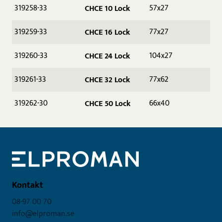
319258-33
57x27
CHCE 10 Lock
319259-33
77x27
CHCE 16 Lock
319260-33
104x27
CHCE 24 Lock
319261-33
77x62
CHCE 32 Lock
319262-30
66x40
CHCE 50 Lock
Kontakt
08-97 00 70
info@elproman.se