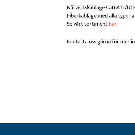
Nätverkskablage Cat6A U/UTP 
Fiberkablage med alla typer 
Se vårt sortiment
här
.
Kontakta oss gärna för mer i