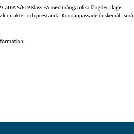
Cat6A S/FTP Klass EA med många olika längder i lager.
av kontakter och prestanda. Kundanpassade önskemål i små
nformation!