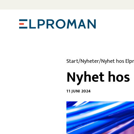
Start
/
Nyheter
/
Nyhet hos Elp
Nyhet hos
11 JUNI 2024