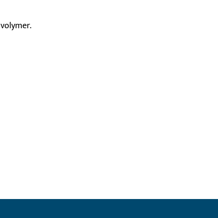
 volymer.