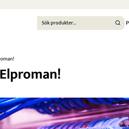
P
roman!
 Elproman!