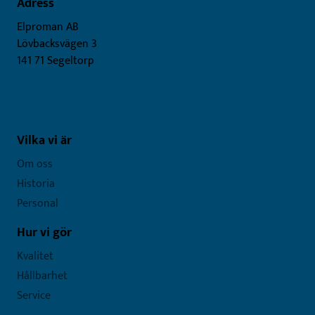
Adress
Elproman AB
Lövbacksvägen 3
141 71 Segeltorp
Vilka vi är
Om oss
Historia
Personal
Hur vi gör
Kvalitet
Hållbarhet
Service