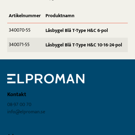
Artikelnummer
Produktnamn
340070-55
Låsbygel Blå T-Type H&C 6-pol
340071-55
Låsbygel Blå T-Type H&C 10-16-24-pol
Kontakt
08-97 00 70
info@elproman.se