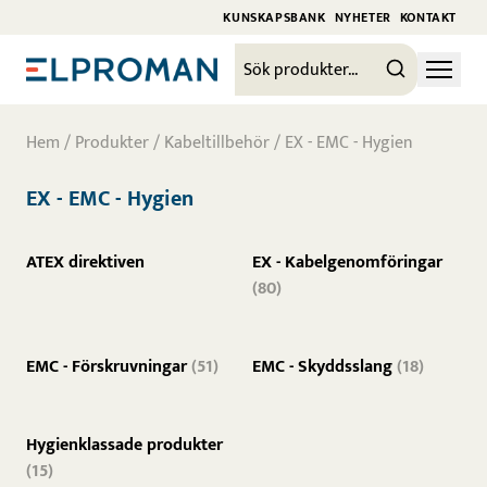
KUNSKAPSBANK
NYHETER
KONTAKT
Hem
/
Produkter
/
Kabeltillbehör
/ EX - EMC - Hygien
EX - EMC - Hygien
ATEX direktiven
EX - Kabelgenomföringar
(80)
EMC - Förskruvningar
(51)
EMC - Skyddsslang
(18)
Hygienklassade produkter
(15)