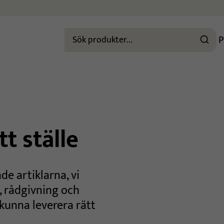
P
t ställe
de artiklarna, vi
, rådgivning och
 kunna leverera rätt