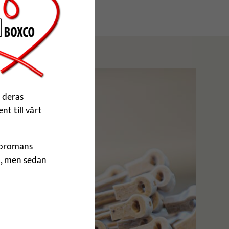
 deras
nt till vårt
Elpromans
o, men sedan