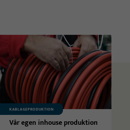
KABLAGEPRODUKTION
Vår egen inhouse produktion