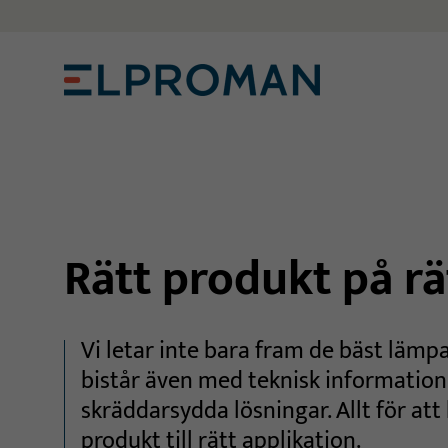
Rätt produkt på rät
Vi letar inte bara fram de bäst lämpa
bistår även med teknisk information
skräddarsydda lösningar. Allt för att
produkt till rätt applikation.