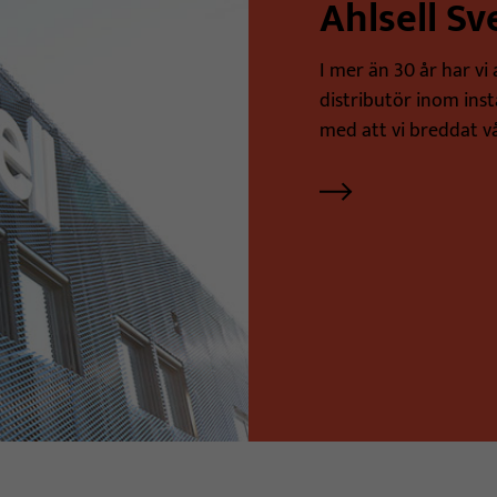
Ahlsell Sv
I mer än 30 år har vi
distributör inom inst
med att vi breddat v
Ahlsell. Idag levererar 