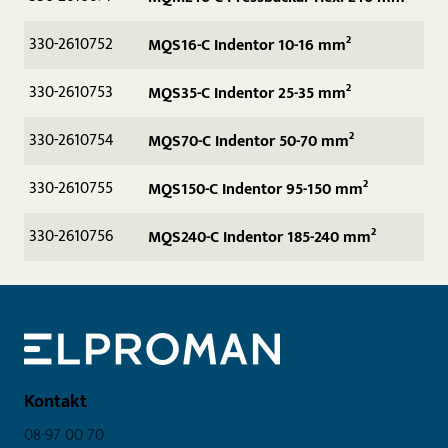
330-2610752
MQS16-C Indentor 10-16 mm²
330-2610753
MQS35-C Indentor 25-35 mm²
330-2610754
MQS70-C Indentor 50-70 mm²
330-2610755
MQS150-C Indentor 95-150 mm²
330-2610756
MQS240-C Indentor 185-240 mm²
Kontakt
08-97 00 70