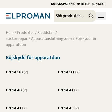
KUNSKAPSBANK
NYHETER
KONTAKT
Hem
/
Produkter
/
Sladdställ /
stickproppar
/
Apparatanslutningsdon
/ Böjskydd för
apparatdon
Böjskydd för apparatdon
HN 14.110
(2)
HN 14.111
(2)
HN 14.40
(2)
HN 14.41
(2)
HN 14.43
(2)
HN 14.45
(2)