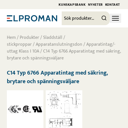
KUNSKAPSBANK
NYHETER
KONTAKT
Hem
/
Produkter
/
Sladdställ /
stickproppar
/
Apparatanslutningsdon
/
Apparatintag/-
uttag Klass I 10A
/ C14 Typ 6766 Apparatintag med säkring,
brytare och spänningsväljare
C14 Typ 6766 Apparatintag med säkring,
brytare och spänningsväljare