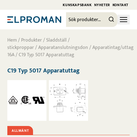
KUNSKAPSBANK
NYHETER
KONTAKT
Hem
/
Produkter
/
Sladdställ /
stickproppar
/
Apparatanslutningsdon
/
Apparatintag/uttag
16A
/ C19 Typ 5017 Apparatuttag
C19 Typ 5017 Apparatuttag
ALLMÄNT