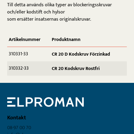
Till detta används olika typer av blockeringsskruvar
och/eller kodstift och hylsor
som ersätter insatsernas originalskruvar.
Artikelnummer
Produktnamn
310331-33
CR 20 D Kodskruv Förzinkad
310332-33
CR 20 Kodskruv Rostfri
Kontakt
08-97 00 70