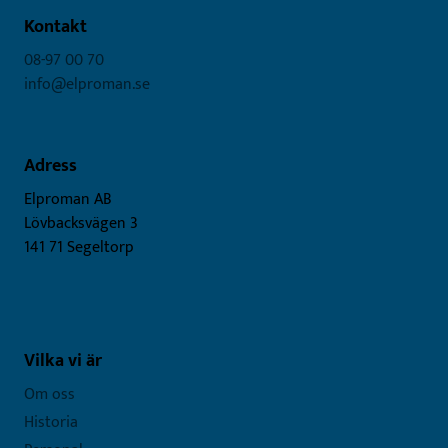
Kontakt
08-97 00 70
info@elproman.se
Adress
Elproman AB
Lövbacksvägen 3
141 71 Segeltorp
Vilka vi är
Om oss
Historia