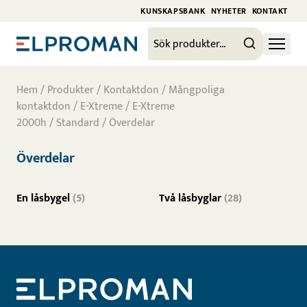
KUNSKAPSBANK
NYHETER
KONTAKT
Hem
/
Produkter
/
Kontaktdon
/
Mångpoliga
kontaktdon
/
E-Xtreme
/
E-Xtreme
2000h
/
Standard
/ Överdelar
Överdelar
En låsbygel
(5)
Två låsbyglar
(28)