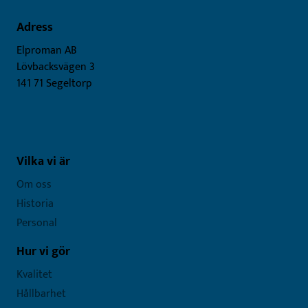
Adress
Elproman AB
Lövbacksvägen 3
141 71 Segeltorp
Vilka vi är
Om oss
Historia
Personal
Hur vi gör
Kvalitet
Hållbarhet