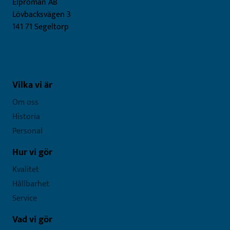
Elproman AB
Lövbacksvägen 3
141 71 Segeltorp
Vilka vi är
Om oss
Historia
Personal
Hur vi gör
Kvalitet
Hållbarhet
Service
Vad vi gör