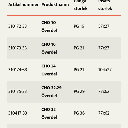
Gänga
Insats
Artikelnummer
Produktnamn
storlek
storlek
CHO 10
310172-33
PG 16
57x27
Överdel
CHO 16
310173-33
PG 21
77x27
Överdel
CHO 24
310174-33
PG 21
104x27
Överdel
CHO 32.29
310175-33
PG 29
77x62
Överdel
CHO 32
310417-33
PG 36
77x62
Överdel