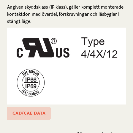
Angiven skyddsklass (IP-klass), gäller komplett monterade
kontaktdon med överdel, förskruvningar och låsbyglar i
stängt läge.
CAD/CAE DATA