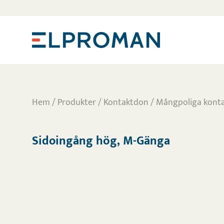
Hem
/
Produkter
/
Kontaktdon
/
Mångpoliga kont
Sidoingång hög, M-Gänga