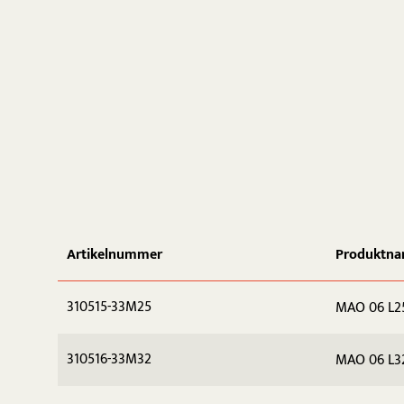
Artikelnummer
Produktn
310515-33M25
MAO 06 L2
310516-33M32
MAO 06 L3