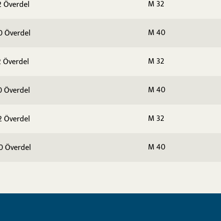
M 32
 Överdel
M 40
0 Överdel
M 32
 Överdel
M 40
0 Överdel
M 32
2 Överdel
M 40
0 Överdel