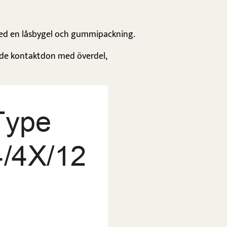
ed en låsbygel och gummipackning.
rade kontaktdon med överdel,