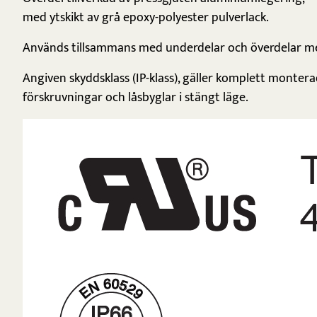
med ytskikt av grå epoxy-polyester pulverlack.
Används tillsammans med underdelar och överdelar m
Angiven skyddsklass (IP-klass), gäller komplett monte
förskruvningar och låsbyglar i stängt läge.