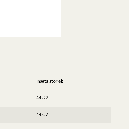
Insats storlek
44x27
44x27