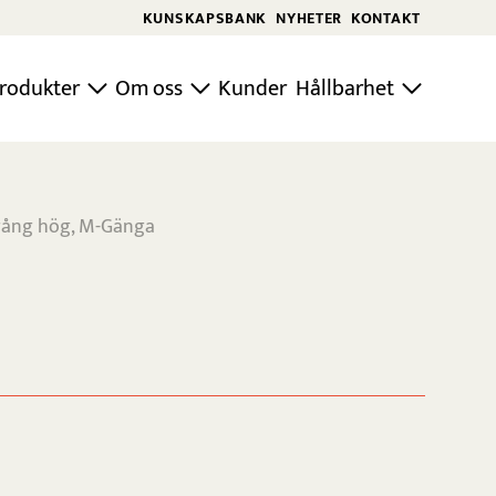
KUNSKAPSBANK
NYHETER
KONTAKT
rodukter
Om oss
Kunder
Hållbarhet
gång hög, M-Gänga