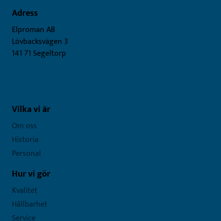
Adress
Elproman AB
Lövbacksvägen 3
141 71 Segeltorp
Vilka vi är
Om oss
Historia
Personal
Hur vi gör
Kvalitet
Hållbarhet
Service