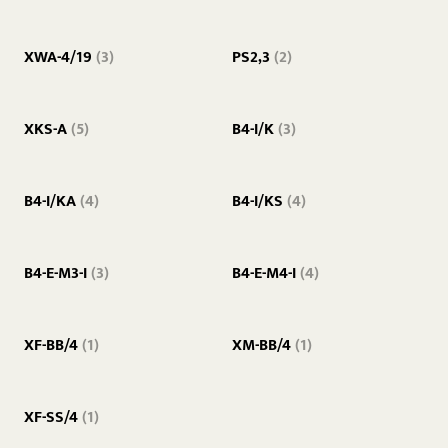
XWA-4/19
(3)
PS2,3
(2)
XKS-A
(5)
B4-I/K
(3)
B4-I/KA
(4)
B4-I/KS
(4)
B4-E-M3-I
(3)
B4-E-M4-I
(4)
XF-BB/4
(1)
XM-BB/4
(1)
XF-SS/4
(1)