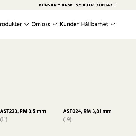
KUNSKAPSBANK
NYHETER
KONTAKT
rodukter
Om oss
Kunder
Hållbarhet
AST223, RM 3,5 mm
AST024, RM 3,81 mm
(11)
(19)