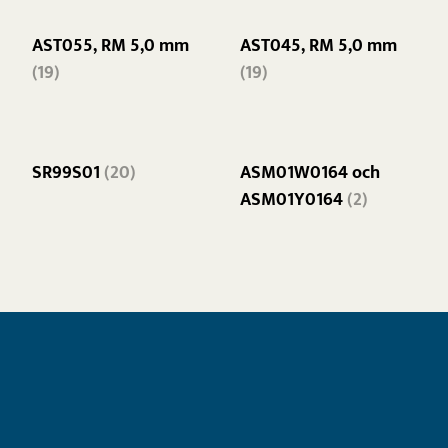
AST055, RM 5,0 mm
AST045, RM 5,0 mm
(19)
(19)
SR99S01
(20)
ASM01W0164 och
ASM01Y0164
(2)