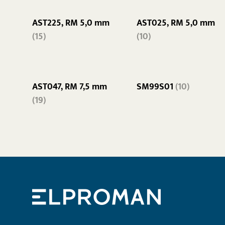
AST225, RM 5,0 mm
AST025, RM 5,0 mm
(15)
(10)
AST047, RM 7,5 mm
SM99S01
(10)
(19)