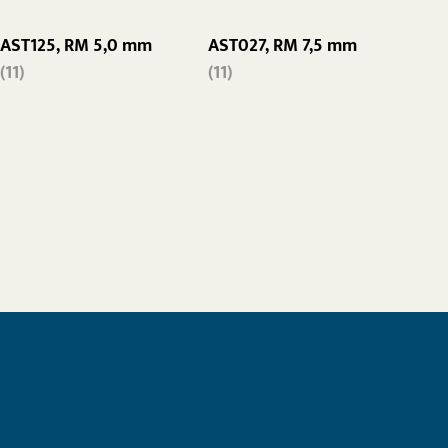
AST125, RM 5,0 mm
AST027, RM 7,5 mm
(11)
(11)