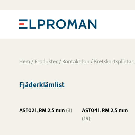
Hem
/
Produkter
/
Kontaktdon
/
Kretskortsplintar
Fjäderklämlist
AST021, RM 2,5 mm
(3)
AST041, RM 2,5 mm
(19)