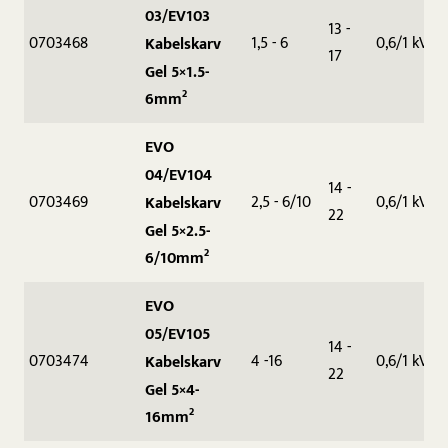
03/EV103
13 -
0703468
1,5 - 6
0,6/1 kV
Kabelskarv
17
Gel 5×1.5-
6mm²
EVO
04/EV104
14 -
0703469
2,5 - 6/10
0,6/1 kV
Kabelskarv
22
Gel 5×2.5-
6/10mm²
EVO
05/EV105
14 -
0703474
4 -16
0,6/1 kV
Kabelskarv
22
Gel 5×4-
16mm²