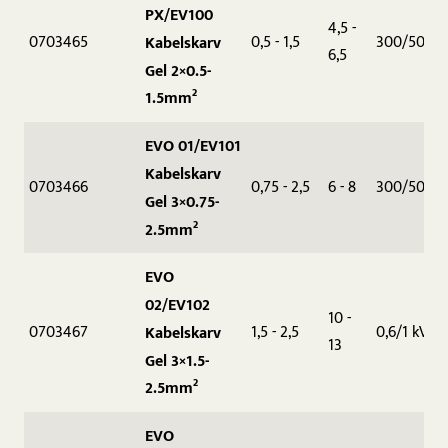
PX/EV100
4,5 -
0703465
0,5 - 1,5
300/500 V
Kabelskarv
6,5
Gel 2×0.5-
1.5mm²
EVO 01/EV101
Kabelskarv
0703466
0,75 - 2,5
6 - 8
300/500 V
Gel 3×0.75-
2.5mm²
EVO
02/EV102
10 -
0703467
1,5 - 2,5
0,6/1 kV
Kabelskarv
13
Gel 3×1.5-
2.5mm²
EVO