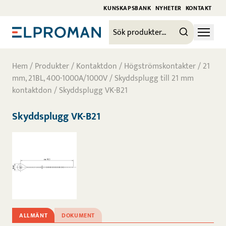
KUNSKAPSBANK
NYHETER
KONTAKT
Hem
/
Produkter
/
Kontaktdon
/
Högströmskontakter
/
21
mm, 21BL, 400-1000A/1000V
/
Skyddsplugg till 21 mm
kontaktdon
/ Skyddsplugg VK-B21
Skyddsplugg VK-B21
ALLMÄNT
DOKUMENT