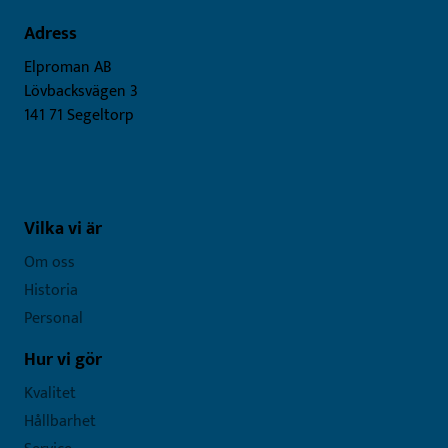
Adress
Elproman AB
Lövbacksvägen 3
141 71 Segeltorp
Vilka vi är
Om oss
Historia
Personal
Hur vi gör
Kvalitet
Hållbarhet