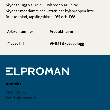
Skyddsplugg VK-B21 till Hylspropp KBT21/M.
Skyddar mot damm och vatten när hylsproppen inte
är inkopplad, kapslingsklass IP65 och IP68
Artikelnummer
Produktnamn
7155861-11
VK-B21 Skyddsplugg
Kontakt
08-97 00 70
info@elproman.se