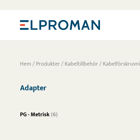
Hem
/
Produkter
/
Kabeltillbehör
/
Kabelförskruvn
Adapter
PG - Metrisk
(6)