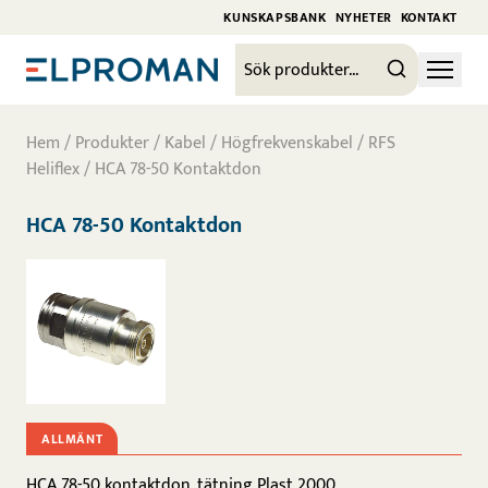
KUNSKAPSBANK
NYHETER
KONTAKT
Hem
/
Produkter
/
Kabel
/
Högfrekvenskabel
/
RFS
Heliflex
/ HCA 78-50 Kontaktdon
HCA 78-50 Kontaktdon
ALLMÄNT
HCA 78-50 kontaktdon, tätning Plast 2000